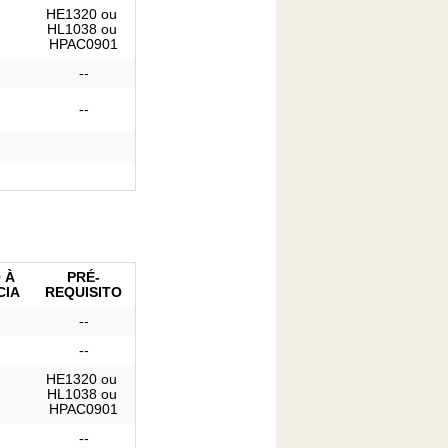
HE1320 ou 
HL1038 ou 
HPAC0901
--
--
 À
PRÉ-
CIA
REQUISITO
--
--
HE1320 ou 
HL1038 ou 
HPAC0901
--