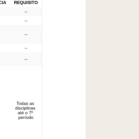
CIA
REQUISITO
--
--
--
--
--
Todas as 
disciplinas 
até o 7º 
período