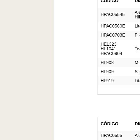
CÓDIGO
DI
Al
HPAC0554E
Hí
HPAC0560E
Li
HPAC0703E
Fi
HE1323

HL1041

Te
HPAC0904
HL908
Mo
HL909
Si
HL919
Lit
CÓDIGO
DI
HPAC0555
Al