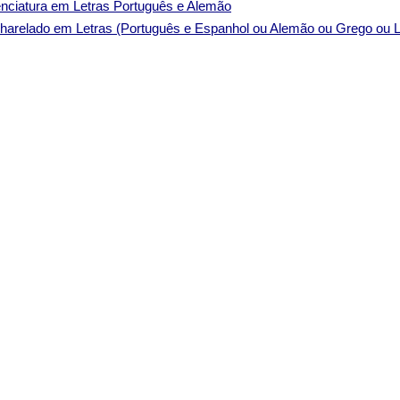
enciatura em Letras Português e Alemão
harelado em Letras (Português e Espanhol ou Alemão ou Grego ou L