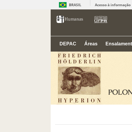
BRASIL
Acesso à informação
DEPAC
Áreas
Ensalamen