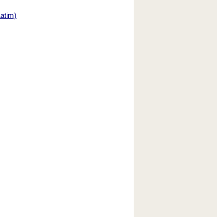
atim)