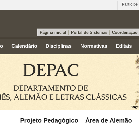
Participe
|
|
Página inicial
Portal de Sistemas
Coordenação
to
Calendário
Disciplinas
Normativas
Editais
Projeto Pedagógico – Área de Alemão