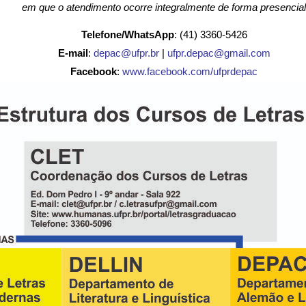
em que o atendimento ocorre integralmente de forma presencial
Telefone/WhatsApp
: (41) 3360-5426
E-mail
:
depac@ufpr.br
|
ufpr.depac@gmail.com
Facebook
:
www.facebook.com/ufprdepac