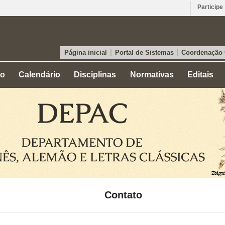
Participe
|
|
Página inicial
Portal de Sistemas
Coordenação
to
Calendário
Disciplinas
Normativas
Editais
Contato