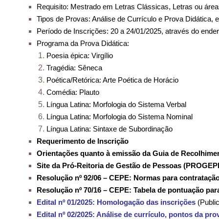
Requisito: Mestrado em Letras Clássicas, Letras ou área
Tipos de Provas: Análise de Currículo e Prova Didática, 
Período de Inscrições: 20 a 24/01/2025, através do ende
Programa da Prova Didática:
Poesia épica: Virgílio
Tragédia: Sêneca
Poética/Retórica: Arte Poética de Horácio
Comédia: Plauto
Língua Latina: Morfologia do Sistema Verbal
Língua Latina: Morfologia do Sistema Nominal
Língua Latina: Sintaxe de Subordinação
Requerimento de Inscrição
Orientações quanto à emissão da Guia de Recolhime
Site da Pró-Reitoria de Gestão de Pessoas (PROGEP
Resolução nº 92/06 – CEPE: Normas para contratação
Resolução nº 70/16 – CEPE: Tabela de pontuação para
Edital nº 01/2025: Homologação das inscrições
(Publi
Edital nº 02/2025: Análise de currículo, pontos da pr