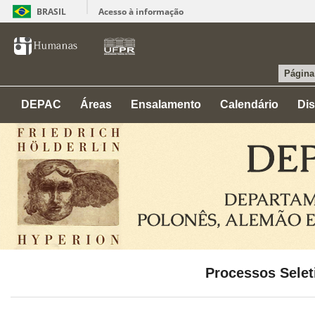
BRASIL
Acesso à informação
Página 
DEPAC
Áreas
Ensalamento
Calendário
Dis
Processos Selet