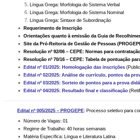
Língua Grega: Morfologia do Sistema Verbal
Língua Grega: Morfologia do Sistema Nominal
Língua Grega: Sintaxe de Subordinação
Requerimento de Inscrição
Orientações quanto à emissão da Guia de Recolhime
Site da Pró-Reitoria de Gestão de Pessoas (PROGEP
Resolução nº 92/06 – CEPE: Normas para contratação
Resolução nº 70/16 – CEPE: Tabela de pontuação para
Edital nº 01/2025: Homologação das inscrições
(Publi
Edital nº 02/2025: Análise de currículo, pontos da pr
Edital nº 03/2025: Sorteio de pontos para a prova didá
Edital nº 04/2025: Resultado final e classificação
(Reti
Edital nº 005/2025 – PROGEPE
: Processo seletivo para co
Número de Vagas: 01
Regime de Trabalho: 40 horas semanais
Matéria Específica: Língua e Literatura Latina