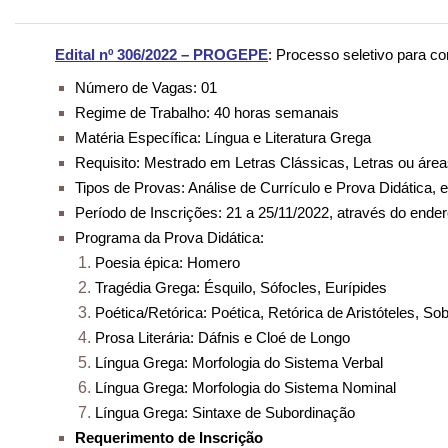
Edital nº 306/2022 – PROGEPE
: Processo seletivo para co
Número de Vagas: 01
Regime de Trabalho: 40 horas semanais
Matéria Específica: Língua e Literatura Grega
Requisito: Mestrado em Letras Clássicas, Letras ou área
Tipos de Provas: Análise de Currículo e Prova Didática, 
Período de Inscrições: 21 a 25/11/2022, através do ende
Programa da Prova Didática:
Poesia épica: Homero
Tragédia Grega: Ésquilo, Sófocles, Eurípides
Poética/Retórica: Poética, Retórica de Aristóteles, S
Prosa Literária: Dáfnis e Cloé de Longo
Língua Grega: Morfologia do Sistema Verbal
Língua Grega: Morfologia do Sistema Nominal
Língua Grega: Sintaxe de Subordinação
Requerimento de Inscrição