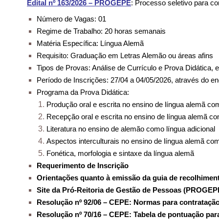
Edital nº 163/2026 – PROGEPE
: Processo seletivo para co
Número de Vagas: 01
Regime de Trabalho: 20 horas semanais
Matéria Específica: Língua Alemã
Requisito: Graduação em Letras Alemão ou áreas afins
Tipos de Provas: Análise de Currículo e Prova Didática, 
Período de Inscrições: 27/04 a 04/05/2026, através do e
Programa da Prova Didática:
Produção oral e escrita no ensino de língua alemã com
Recepção oral e escrita no ensino de língua alemã co
Literatura no ensino de alemão como língua adicional
Aspectos interculturais no ensino de língua alemã com
Fonética, morfologia e sintaxe da língua alemã
Requerimento de Inscrição
Orientações quanto à emissão da guia de recolhiment
Site da Pró-Reitoria de Gestão de Pessoas (PROGEP
Resolução nº 92/06 – CEPE: Normas para contratação
Resolução nº 70/16 – CEPE: Tabela de pontuação para