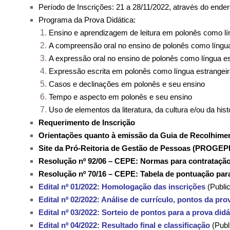
Período de Inscrições: 21 a 28/11/2022, através do ende
Programa da Prova Didática:
Ensino e aprendizagem de leitura em polonês como lí
A compreensão oral no ensino de polonês como língua
A expressão oral no ensino de polonês como língua es
Expressão escrita em polonês como língua estrangei
Casos e declinações em polonês e seu ensino
Tempo e aspecto em polonês e seu ensino
Uso de elementos da literatura, da cultura e/ou da hi
Requerimento de Inscrição
Orientações quanto à emissão da Guia de Recolhime
Site da Pró-Reitoria de Gestão de Pessoas (PROGEP
Resolução nº 92/06 – CEPE: Normas para contratação
Resolução nº 70/16 – CEPE: Tabela de pontuação para
Edital nº 01/2022: Homologação das inscrições
(Publi
Edital nº 02/2022: Análise de currículo, pontos da pr
Edital nº 03/2022: Sorteio de pontos para a prova didá
Edital nº 04/2022: Resultado final e classificação
(Publ