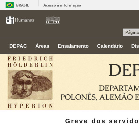
BRASIL
Acesso à informação
Página 
DEPAC
Áreas
Ensalamento
Calendário
Dis
Greve dos servido