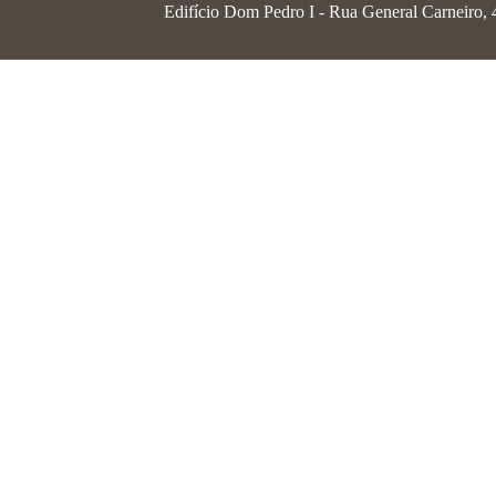
Edifício Dom Pedro I - Rua General Carneiro, 46