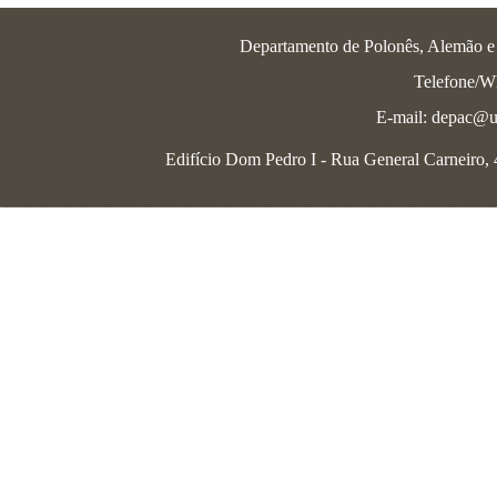
Departamento de Polonês, Alemão e L
Telefone/W
E-mail: depac@u
Edifício Dom Pedro I - Rua General Carneiro, 4