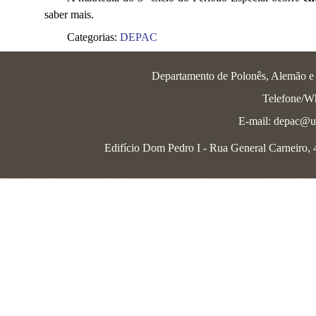
saber mais.
Categorias:
DEPAC
Departamento de Polonês, Alemão e L
Telefone/W
E-mail: depac@uf
Edifício Dom Pedro I - Rua General Carneiro, 46