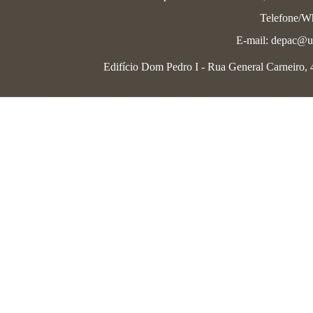
Telefone/W
E-mail: depac@uf
Edifício Dom Pedro I - Rua General Carneiro, 46