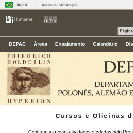
BRASIL
Acesso à informação
Página 
DEPAC
Áreas
Ensalamento
Calendário
Dis
Cursos e Oficinas 
Confiram as novas atividades ofertadas pelo Pro