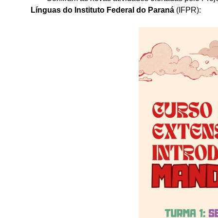
Línguas do Instituto Federal do Paraná
(IFPR):