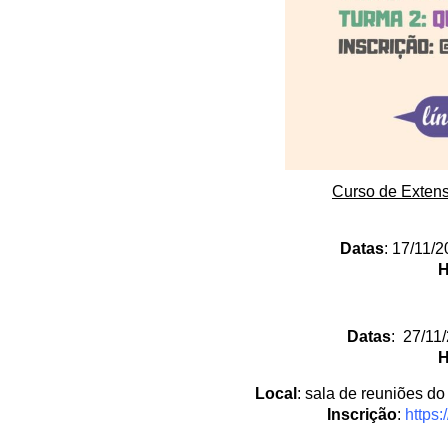
Curso de Exten
Datas
: 17/11/
H
Datas
: 27/11/
H
Local
: sala de reuniões d
Inscrição
:
https