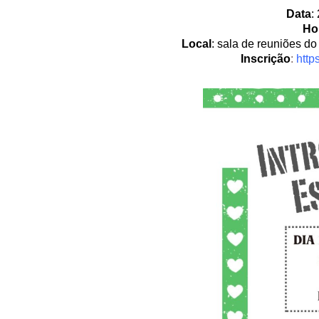
Data
:
Ho
Local
: sala de reuniões d
Inscrição
:
http