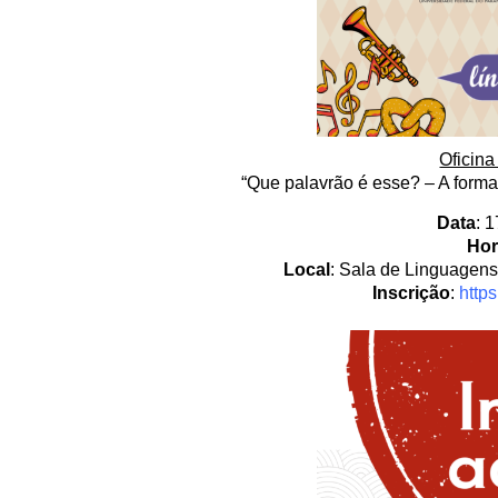
Oficin
“Que palavrão é esse? – A forma
Data
: 
Hor
Local
: Sala de Linguagens
Inscrição
:
http