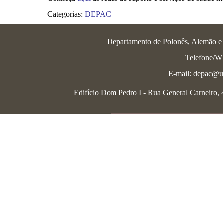
Categorias:
DEPAC
Departamento de Polonês, Alemão e L
Telefone/W
E-mail: depac@uf
Edifício Dom Pedro I - Rua General Carneiro, 46