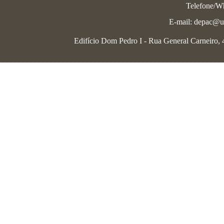
Telefone/W
E-mail: depac@uf
Edifício Dom Pedro I - Rua General Carneiro, 46