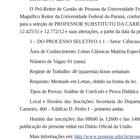
O Pró-Reitor de Gestão de Pessoas da Universidade Fed
Magnífico Reitor da Universidade Federal do Paraná, conform
para a seleção de PROFESSOR SUBSTITUTO DA CARREIR
12.425/11 e 12.772/12 e suas alterações, a partir da data da 
1 – DO PROCESSO SELETIVO 1.1 – Setor: Ciências Hu
Área de Conhecimento: Letras Clássicas Matéria Específ
Número de Vagas: 01 (uma)
Regime de Trabalho: 40 (quarenta) horas semanais
Requisito: Mestrado em Letras, obtido na forma da lei.
Tipos de Provas: Análise de Currículo e Prova Didática
Local e Horário das Inscrições: Secretaria do Depa
Carneiro, 460 – Edifício D. Pedro I – primeiro andar.
Horário das inscrições: das 08h00 às 12h00 e das 14h
publicação do presente edital em Diário Oficial da União.
Mais informações em:
http://www.progepe.ufpr.br/proge