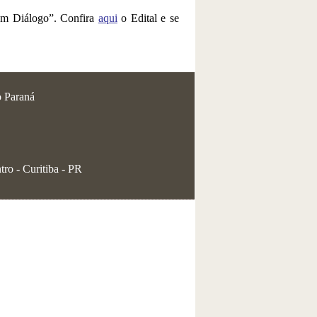
 em Diálogo”. Confira
aqui
o Edital e se
o Paraná
tro - Curitiba - PR