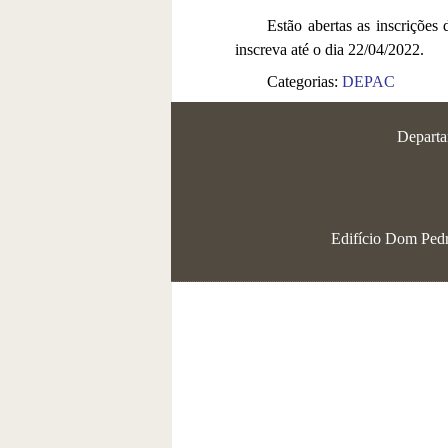
Estão abertas as inscrições
inscreva até o dia 22/04/2022.
Categorias:
DEPAC
Departa
Edifício Dom Pedro