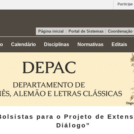
Participe
|
|
Página inicial
Portal de Sistemas
Coordenação
to
Calendário
Disciplinas
Normativas
Editais
Bolsistas para o Projeto de Exten
Diálogo”