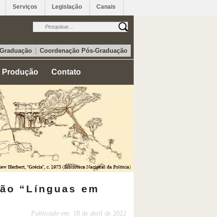
Serviços
Legislação
Canais
|
 Graduação
Coordenação Pós-Graduação
Produção
Contato
são “Línguas em
Publicado em:
18 de abril de 2022