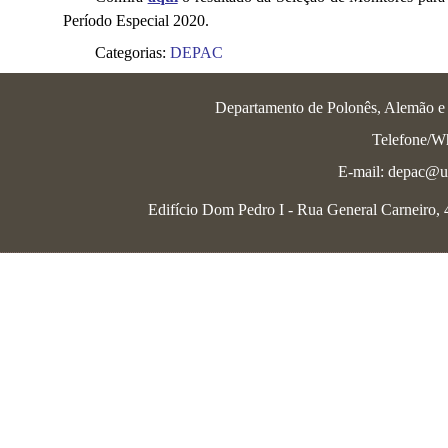
Período Especial 2020.
Categorias:
DEPAC
Departamento de Polonês, Alemão e L
Telefone/W
E-mail: depac@uf
Edifício Dom Pedro I - Rua General Carneiro, 46