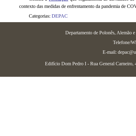
contexto das medidas de enfrentamento da pandemia de CO
Categorias:
DEPAC
Departamento de Polonês, Alemão e L
Telefone/W
E-mail: depac@uf
Edifício Dom Pedro I - Rua General Carneiro, 46