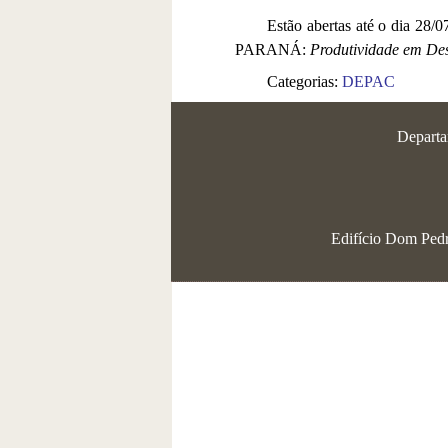
Estão abertas até o dia 28/0
PARANÁ:
Produtividade em De
Categorias:
DEPAC
Departa
Edifício Dom Pedro