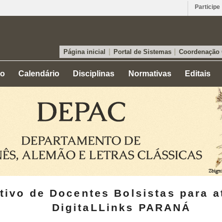
Participe
|
|
Página inicial
Portal de Sistemas
Coordenação
to
Calendário
Disciplinas
Normativas
Editais
tivo de Docentes Bolsistas para a
DigitaLLinks PARANÁ