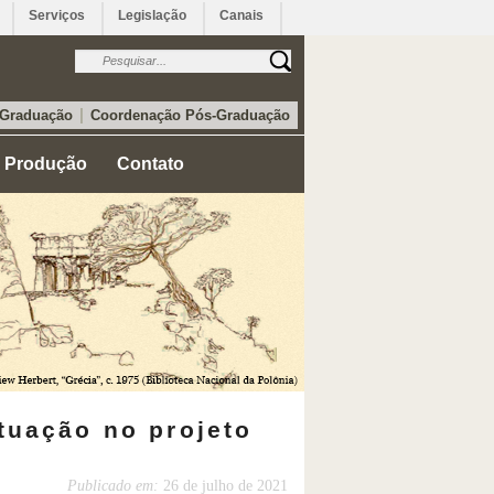
Serviços
Legislação
Canais
|
 Graduação
Coordenação Pós-Graduação
Produção
Contato
tuação no projeto
Publicado em:
26 de julho de 2021