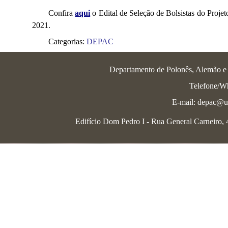
Confira
aqui
o Edital de Seleção de Bolsistas do Pr
2021.
Categorias:
DEPAC
Departamento de Polonês, Alemão e L
Telefone/W
E-mail: depac@uf
Edifício Dom Pedro I - Rua General Carneiro, 46