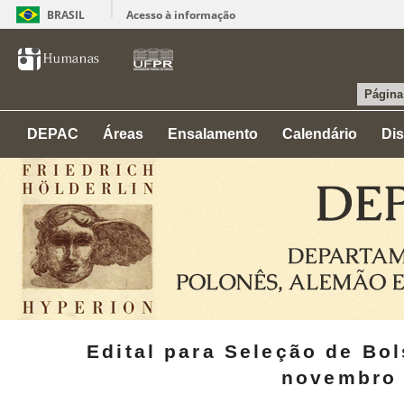
BRASIL
Acesso à informação
Página 
DEPAC
Áreas
Ensalamento
Calendário
Dis
Edital para Seleção de Bo
novembro 