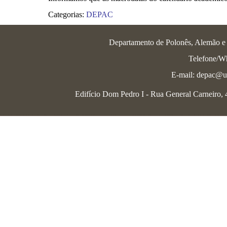
Categorias:
DEPAC
Departamento de Polonês, Alemão e L
Telefone/W
E-mail: depac@uf
Edifício Dom Pedro I - Rua General Carneiro, 46